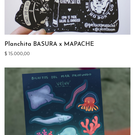
Planchita BASURA x MAPACHE
$
15.000,00