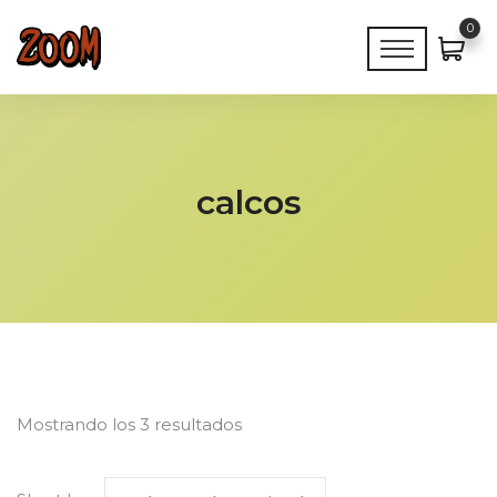
0
calcos
Mostrando los 3 resultados