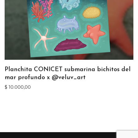
Planchita CONICET submarina bichitos del
mar profundo x @veluv_art
$
10.000,00