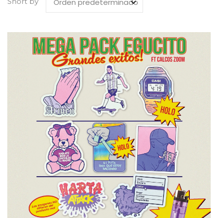
Short by
Orden predeterminado