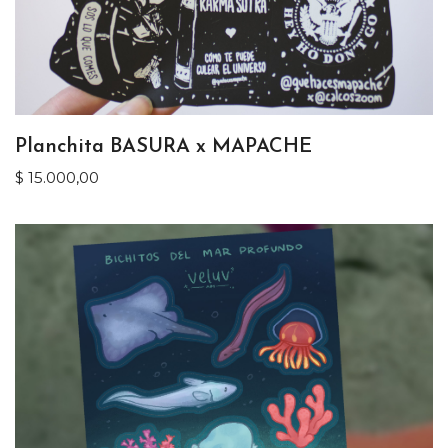
Planchita BASURA x MAPACHE
$
15.000,00