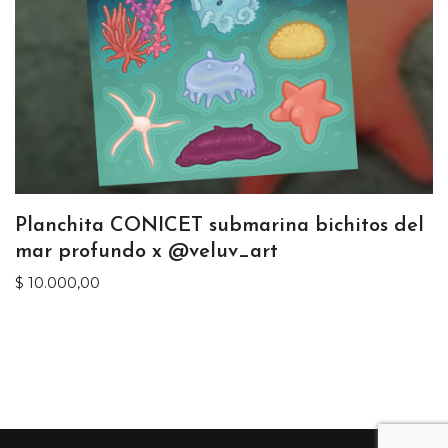
Planchita CONICET submarina bichitos del
mar profundo x @veluv_art
$
10.000,00