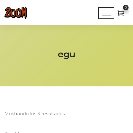
0
egu
Mostrando los 3 resultados