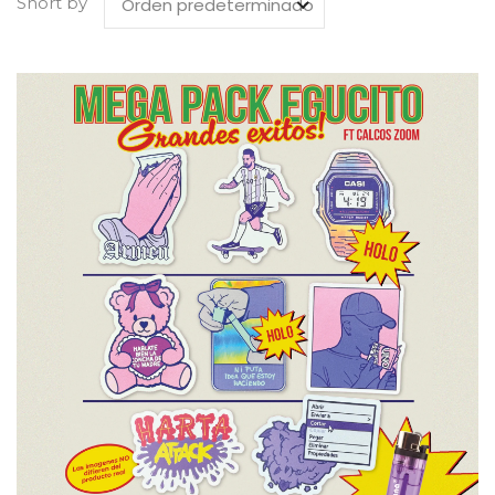
Short by
Orden predeterminado