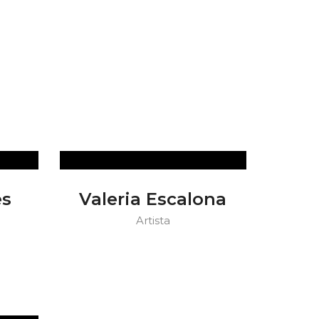
es
Valeria Escalona
Artista