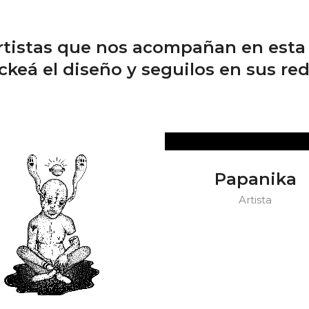
artistas que nos acompañan en esta 
ickeá el diseño y seguilos en sus red
Papanika
Artista