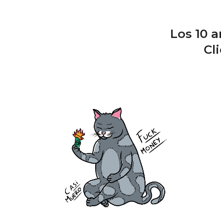
Los 10 
Cl