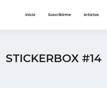
Inicio
Suscribirme
Artistas
STICKERBOX #14