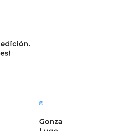
edición.
es!
Gonza
Lugo