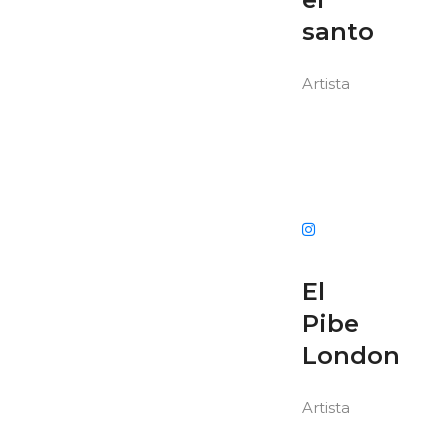
santo
Artista
El
Pibe
London
Artista