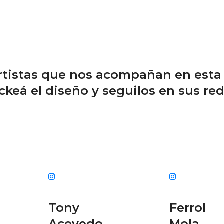
artistas que nos acompañan en esta 
ickeá el diseño y seguilos en sus red
Tony
Ferrol
Acevedo
Mola