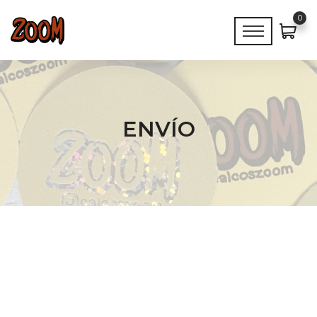
0
ENVÍO