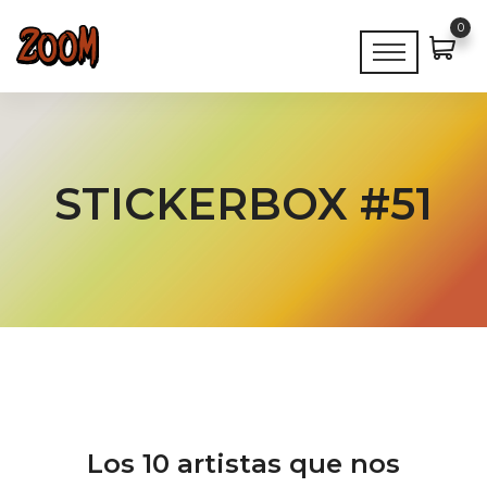
0
STICKERBOX #51
Los 10 artistas que nos