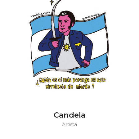
Candela
Artista