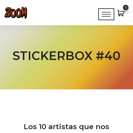
0
STICKERBOX #40
Los 10 artistas que nos