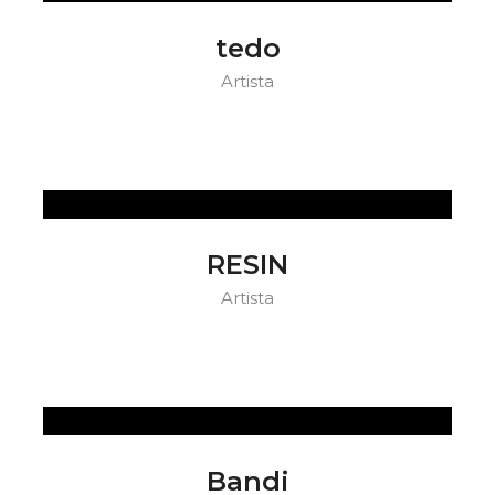
tedo
Artista
RESIN
Artista
Bandi