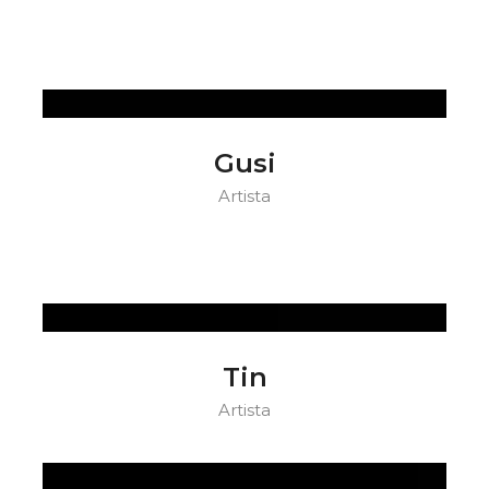
Gusi
Artista
Tin
Artista