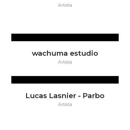
Artista
wachuma estudio
Artista
Lucas Lasnier - Parbo
Artista