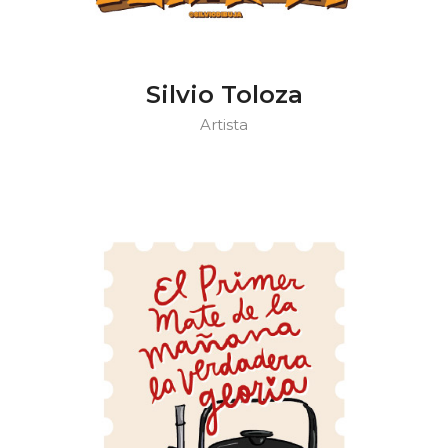
Silvio Toloza
Artista