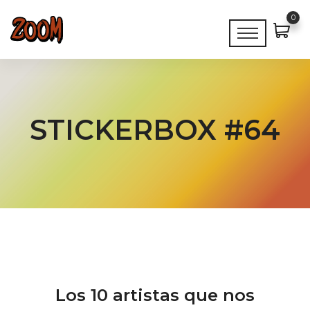
0
STICKERBOX #64
Los 10 artistas que nos