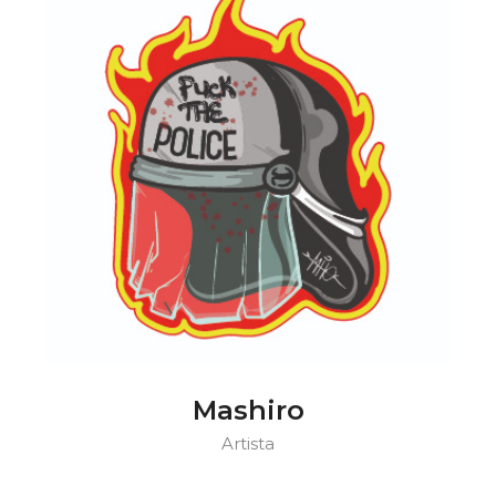
Mashiro
Artista