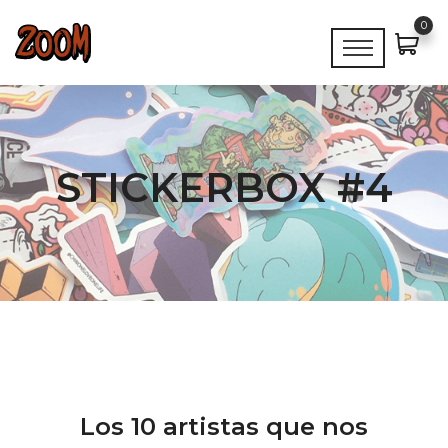
0
STICKERBOX #4
Los 10 artistas que nos