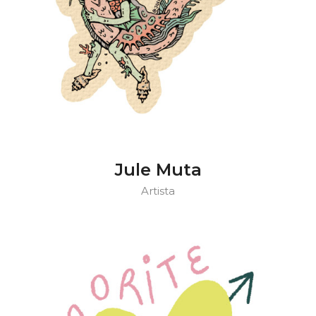
Jule Muta
Artista