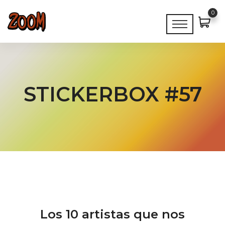
0
STICKERBOX #57
Los 10 artistas que nos