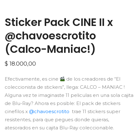
Sticker Pack CINE II x
@chavoescrotito
(Calco-Maniac!)
$
18.000,00
Efectivamente, es cine
de los creadores de “El
coleccionista de stickers”, llega: CALCO – MANIAC !
Alguna vez te imaginaste 11 peliculas en una sola cajita
de Blu-Ray? Ahora es posible: El pack de stickers
cinefilos x
@chavoescrotito
trae 11 stickers super
resistentes, para que pegues donde quieras,
atesorados en su cajita Blu-Ray coleccionable.