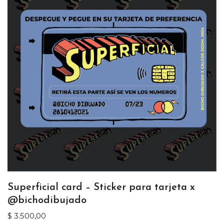
Superficial card – Sticker para tarjeta x
@bichodibujado
$
3.500,00