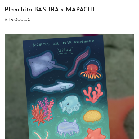
Planchita BASURA x MAPACHE
$
15.000,00