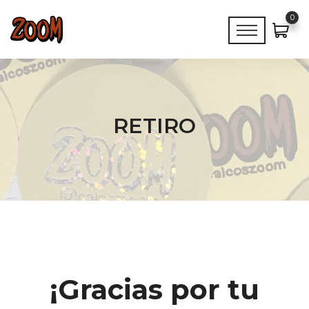
0
RETIRO
¡Gracias por tu