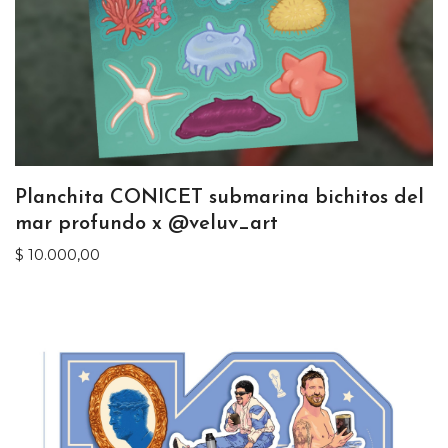
Planchita CONICET submarina bichitos del
mar profundo x @veluv_art
$
10.000,00