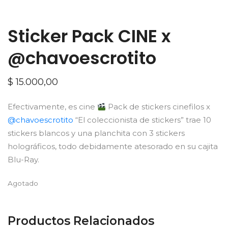
Sticker Pack CINE x
@chavoescrotito
$
15.000,00
Efectivamente, es cine
Pack de stickers cinefilos x
@chavoescrotito
“El coleccionista de stickers” trae 10
stickers blancos y una planchita con 3 stickers
holográficos, todo debidamente atesorado en su cajita
Blu-Ray.
Agotado
Productos Relacionados