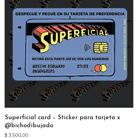
Superficial card – Sticker para tarjeta x
@bichodibujado
$
3.500,00